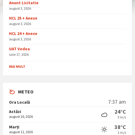
Anunt Licitatie
august 3, 2026
HCL 25 + Anexe
august 3, 2026
HCL 24 + Anexe
august 3, 2026
UAT Vedea
iulie 17, 2026
MAI MULT
METEO
7:37 am
Ora Locală
24°C
Astăzi
august 10, 2026
3 m/s
38°C
Marți
august 11, 2026
1 m/s